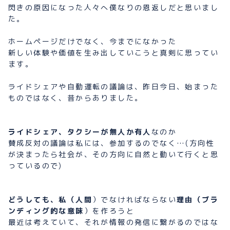
閃きの原因になった人々へ僕なりの恩返しだと思いまし
た。
ホームページだけでなく、今までになかった
新しい体験や価値を生み出していこうと真剣に思ってい
ます。
ライドシェアや自動運転の議論は、昨日今日、始まった
ものではなく、昔からありました。
ライドシェア、タクシーが無人か有人
なのか
賛成反対の議論は私には、参加するのでなく…(方向性
が決まったら社会が、その方向に自然と動いて行くと思
っているので)
どうしても、私（人間
）でなければならない
理由（ブラ
ンディング的な意味
）を作ろうと
最近は考えていて、それが情報の発信に繋がるのではな