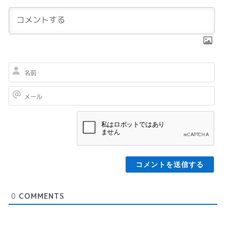
名
前
メ
ー
ル
0
COMMENTS