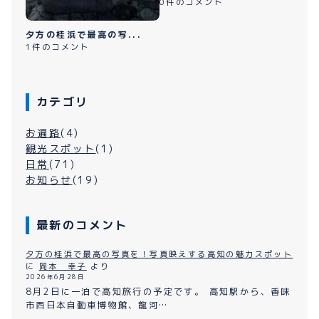
0件のコメント
夕方の桂浜で最高の写...
1件のコメント
カテゴリ
お遍路
(4)
観光スポット
(1)
日常
(71)
お知らせ
(19)
最新のコメント
夕方の桂浜で最高の写真を！写真映えする高知の魅力スポット
に
岡本 幸子
より
2026年6月28日
8月2日に一泊で高知旅行の予定です。 高知駅から、香味
市西日本自動車博物館、龍河…