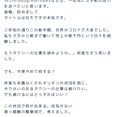
SEOやGoogleのindexなどは、一切気にせず私の思い
を述べたいと思います。
皆様、初めまして
タイトルは壮大ですが本気です。
ご存知の通りこの数年間、世界がコロナで大変でした。
私も夕方から朝まで働いて売上が数千円という日々を経
験しました。
もうタクシーの仕事を辞めようか。。何度もそう思いま
した。
でも、今更やめて何する？
休業も余儀なくされギリギリの状況を前に、
やりがいのあるタクシーの仕事は続けたい。
でも続けるにはどうすればいい？
この状況で何が出来る。活気がない
真っ暗闇の繁華街で、考えました。