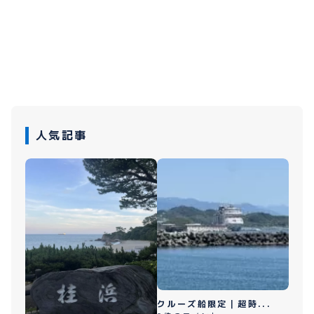
人気記事
クルーズ船限定｜超時...