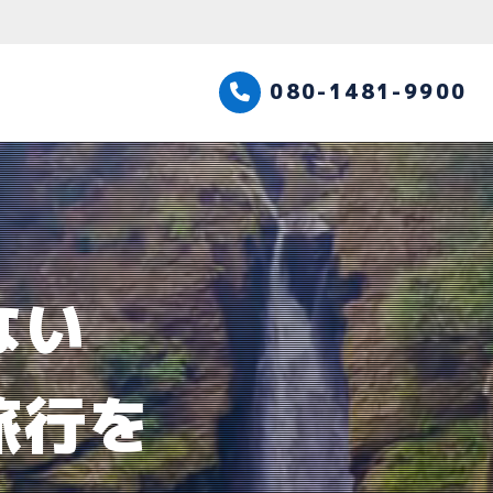
高知観光タクシー
080-1481-9900
ない
旅行を