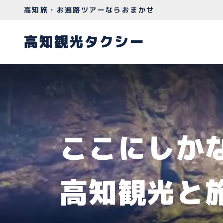
高知旅・お遍路ツアーならおまかせ
高知観光タクシー
ここにしか
高知観光と