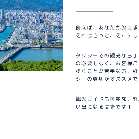
ご予約の
BLOG
例えば、あなたが旅に求
ブログ
それはきっと、そこにし
タクシーでの観光なら手
の必要もなく、お客様ご
歩くことが苦手な方、好
シーの貸切がオススメで
観光ガイドも可能な、経
い出になるはずです！