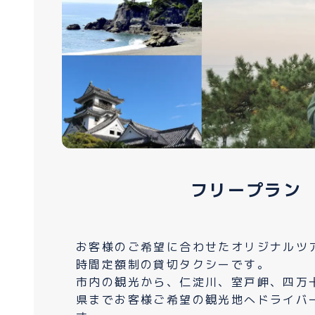
フリープラン
お客様のご希望に合わせたオリジナルツ
時間定額制の貸切タクシーです。
市内の観光から、仁淀川、室戸岬、四万
県までお客様ご希望の観光地へドライバ