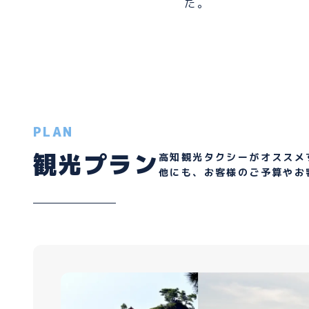
た。
PLAN
観光プラン
高知観光タクシーがオススメ
他にも、お客様のご予算やお