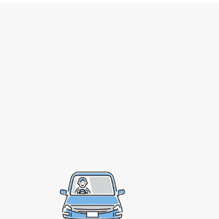
080-1481-9900
メールで予約
WEBで予約