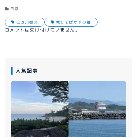
日常
仁淀川観光
竜とそばかすの姫
コメントは受け付けていません。
人気記事