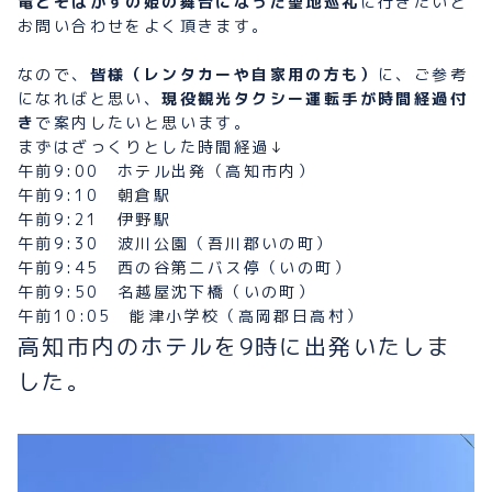
竜とそばかすの姫の舞台になった聖地巡礼
に行きたいと
お問い合わせをよく頂きます。
なので、
皆様（レンタカーや自家用の方も）
に、ご参考
になればと思い、
現役観光タクシー運転手が時間経過付
き
で案内したいと思います。
まずはざっくりとした時間経過↓
午前9:00 ホテル出発（高知市内）
午前9:10 朝倉駅
午前9:21 伊野駅
午前9:30 波川公園（吾川郡いの町）
午前9:45 西の谷第二バス停（いの町）
午前9:50 名越屋沈下橋（いの町）
午前10:05 能津小学校（高岡郡日高村）
高知市内のホテルを9時に出発いたしま
した。