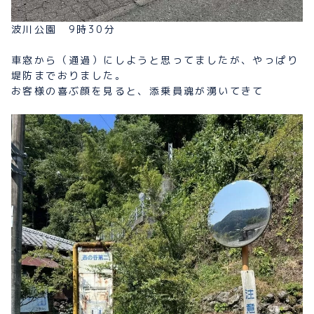
波川公園 9時30分
車窓から（通過）にしようと思ってましたが、やっぱり
堤防までおりました。
お客様の喜ぶ顔を見ると、添乗員魂が湧いてきて