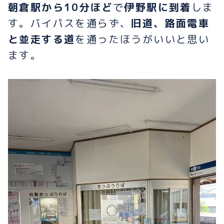
朝倉駅から10分ほど
で
伊野駅に到着
しま
す。バイパスを通らず、
旧道、路面電車
と並走する道
を通ったほうがいいと思い
ます。