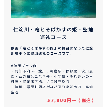
仁淀川・竜とそばかすの姫・聖地
巡礼コース
映画「竜とそばかすの姫」の舞台になった仁淀
川を中心に聖地巡礼のコースです。
6時間プラン例
・高知市内〜仁淀川、朝倉駅・伊野駅・波川公
園・西の谷第二バス停・小学校・ふれあいの里
柳野・浅尾沈下橋、にこ淵を巡り
・鏡川・帯屋町商店街など巡り高知市内・高知
空港
37,800円〜（税込）