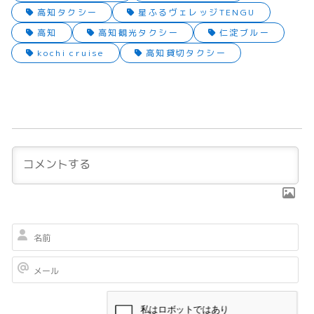
高知タクシー
星ふるヴェレッジTENGU
高知
高知観光タクシー
仁淀ブルー
kochi cruise
高知貸切タクシー
名
前
メ
ー