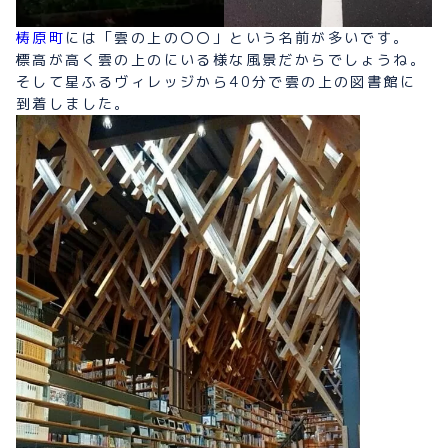
梼原町
には「雲の上の〇〇」という名前が多いです。
標高が高く雲の上のにいる様な風景だからでしょうね。
そして星ふるヴィレッジから40分で雲の上の図書館に
到着しました。