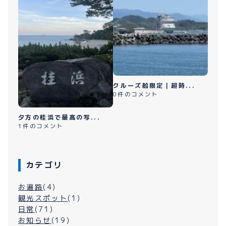
クルーズ船限定｜超時...
0件のコメント
夕方の桂浜で最高の写...
1件のコメント
カテゴリ
お遍路
(4)
観光スポット
(1)
日常
(71)
お知らせ
(19)