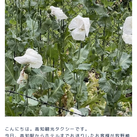
プライバシーポリシー
お問い合わせ
080-1481-9900
メールで予約
WEBで予約
こんにちは。高知観光タクシーです。
今日、高知駅からホテルまでお送りしたお客様が牧野植