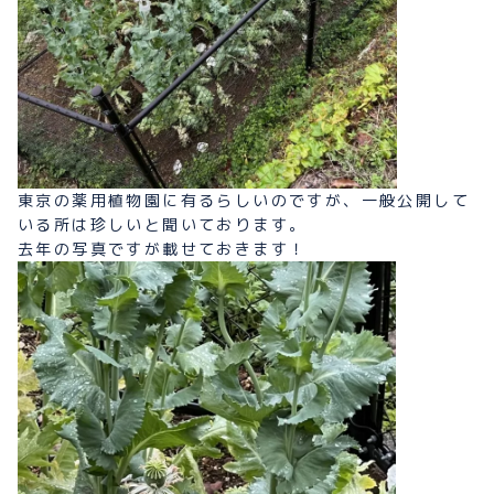
東京の薬用植物園に有るらしいのですが、一般公開して
いる所は珍しいと聞いております。
去年の写真ですが載せておきます！