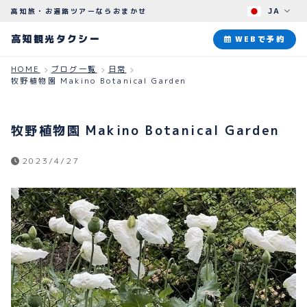
高知旅・お遍路ツアーならおまかせ
JA
高知観光タクシー
高知観光タクシー
WEBで予約
HOME
ブログ一覧
日常
牧野植物園 Makino Botanical Garden
ABOUT
観光タクシーについて
牧野植物園 Makino Botanical Garden
PLAN
観光プラン
2023/4/27
HOW TO
ご予約のながれ
BLOG
ブログ
よくある質問