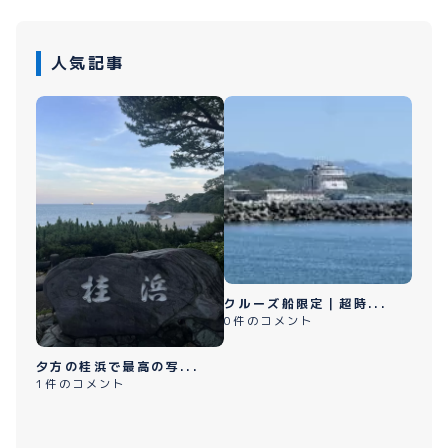
人気記事
クルーズ船限定｜超時...
0件のコメント
夕方の桂浜で最高の写...
1件のコメント