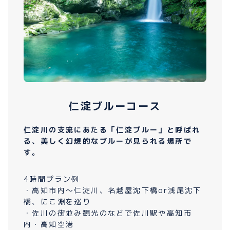
仁淀ブルーコース
仁淀川の支流にあたる「仁淀ブルー」と呼ばれ
る、美しく幻想的なブルーが見られる場所で
す。
4時間プラン例
・高知市内〜仁淀川、名越屋沈下橋or浅尾沈下
橋、にこ淵を巡り
・佐川の街並み観光のなどで佐川駅や高知市
内・高知空港