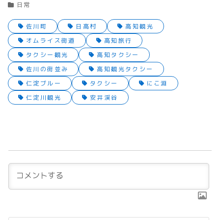
日常
佐川町
日高村
高知観光
オムライス街道
高知旅行
タクシー観光
高知タクシー
佐川の街並み
高知観光タクシー
仁淀ブルー
タクシー
にこ淵
仁淀川観光
安井渓谷