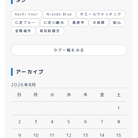
Kochi tour
Niyodo Blue
ホエールウォッチング
仁淀ブルー
仁淀川観光
善通寺
水族館
秘仏
金剛福寺
高知結婚式
タグ一覧をみる
アーカイブ
2026年8月
日
月
火
水
木
金
土
1
2
3
4
5
6
7
8
9
10
11
12
13
14
15