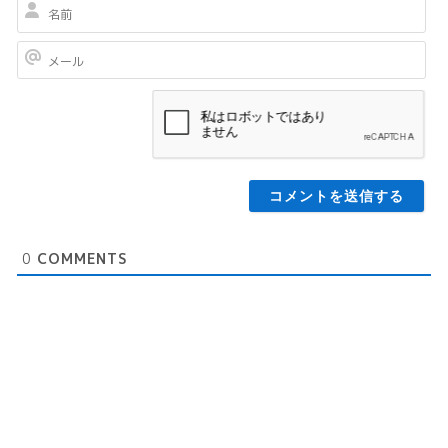
名
前
メ
ー
ル
0
COMMENTS