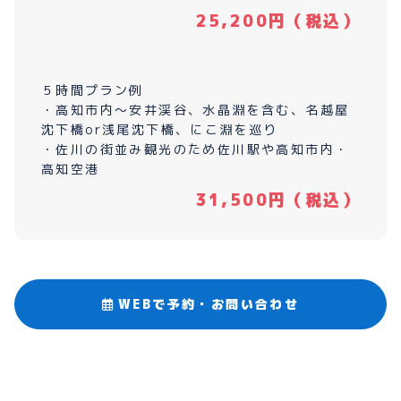
25,200円（税込）
５時間プラン例
・高知市内〜安井渓谷、水晶淵を含む、名越屋
沈下橋or浅尾沈下橋、にこ淵を巡り
・佐川の街並み観光のため佐川駅や高知市内・
高知空港
31,500円（税込）
WEBで予約・お問い合わせ