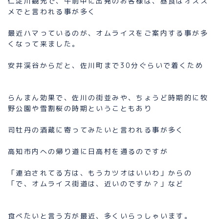
仁淀川観光で、午前中に出発のお客様は、昼食はオスス
メでと言われる事が多く
最近ハマっているのが、オムライスをご案内する事が多
くなって来ました。
安井渓谷からだと、佐川町まで30分ぐらいで着くため
らんまん効果で、佐川の街並みや、ちょうど時期的に牧
野公園や雪割桜の時期ということもあり
司牡丹の酒蔵に寄ってみたいと言われる事が多く
高知市内への帰り道に日高村を通るのですが
「連泊されてる方は、もうカツオはいいわ」からの
「で、オムライス街道は、近いのですか？」など
食べたいと言う方が最近、多くいらっしゃいます。