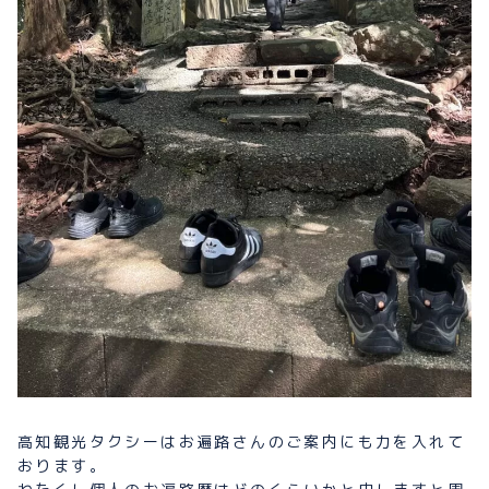
プライバシーポリシー
お問い合わせ
080-1481-9900
メールで予約
WEBで予約
高知観光タクシーはお遍路さんのご案内にも力を入れて
おります。