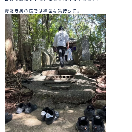
青龍寺奥の院では神聖な気持ちに。