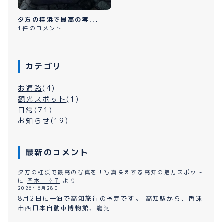
夕方の桂浜で最高の写...
1件のコメント
カテゴリ
お遍路
(4)
観光スポット
(1)
日常
(71)
お知らせ
(19)
最新のコメント
夕方の桂浜で最高の写真を！写真映えする高知の魅力スポット
に
岡本 幸子
より
2026年6月28日
8月2日に一泊で高知旅行の予定です。 高知駅から、香味
市西日本自動車博物館、龍河…