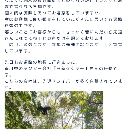
わたくし個人のお遍路歴はどのくらいかと申しますと周
数で言うなら三周です。
個人的な興味もあってお遍路をしていますが、
今はお客様に良い観光をしていただきたい思いでお遍路
を勉強中です。
嬉しいことにお客様からも「せっかく若いんだから先達
さんになってね」とお声がけを頂いております。
「はい。頑張ります！来年は先達になります！」と宣言
しています。
先日もお遍路の勉強に行きました。
香川県のタクシー会社「日新タクシー」さんの研修で
す。
こちらの会社は、先達ドライバーが多く在籍されていま
す。