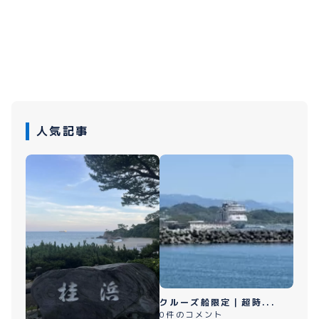
人気記事
クルーズ船限定｜超時...
0件のコメント