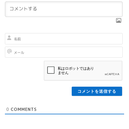
名
前
メ
ー
ル
0
COMMENTS