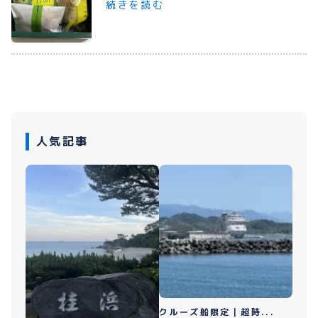
続きを読む
プライバシーポリシー
お問い合わせ
080-1481-9900
人気記事
メールで予約
WEBで予約
クルーズ船限定｜超時...