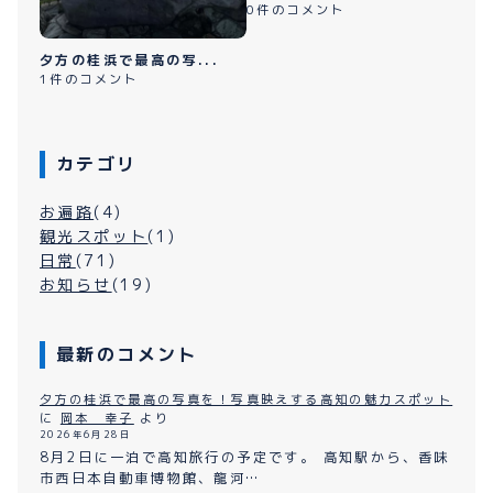
0件のコメント
夕方の桂浜で最高の写...
1件のコメント
カテゴリ
お遍路
(4)
観光スポット
(1)
日常
(71)
お知らせ
(19)
最新のコメント
夕方の桂浜で最高の写真を！写真映えする高知の魅力スポット
に
岡本 幸子
より
2026年6月28日
8月2日に一泊で高知旅行の予定です。 高知駅から、香味
市西日本自動車博物館、龍河…