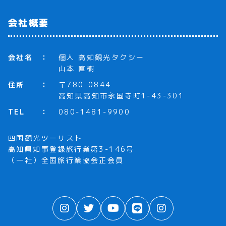
会社概要
会社名
個人 高知観光タクシー
山本 直樹
住所
〒780-0844
高知県高知市永国寺町1-43-301
TEL
080-1481-9900
四国観光ツーリスト
高知県知事登録旅行業第3-146号
（一社）全国旅行業協会正会員