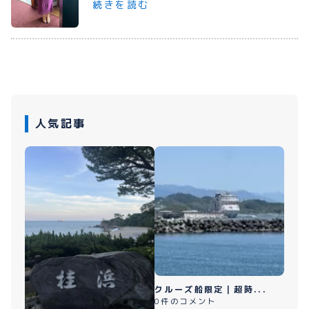
続きを読む
プライバシーポリシー
お問い合わせ
080-1481-9900
人気記事
メールで予約
WEBで予約
クルーズ船限定｜超時...
0件のコメント