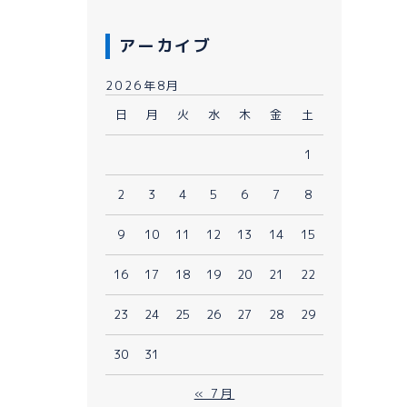
アーカイブ
2026年8月
日
月
火
水
木
金
土
1
080-1481-9900
2
3
4
5
6
7
8
9
10
11
12
13
14
15
メールで予約
WEBで予約
16
17
18
19
20
21
22
23
24
25
26
27
28
29
30
31
« 7月