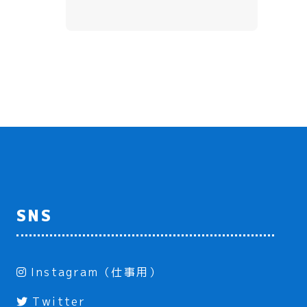
SNS
Instagram（仕事用）
Twitter