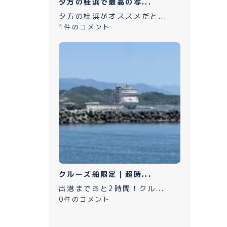
夕方の桂浜で最高の写...
夕方の桂浜がオススメだと...
1件のコメント
クルーズ船限定｜超時...
出港まであと2時間！クル...
0件のコメント