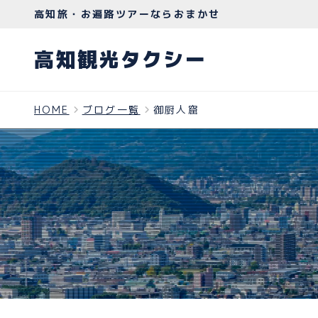
高知旅・お遍路ツアーならおまかせ
高知観光タクシー
HOME
ブログ一覧
御厨人窟