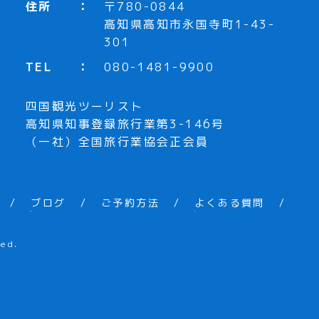
住所
〒780-0844
高知県高知市永国寺町1-43-
301
TEL
080-1481-9900
四国観光ツーリスト
高知県知事登録旅行業第3-146号
（一社）全国旅行業協会正会員
ブログ
ご予約方法
よくある質問
ed.