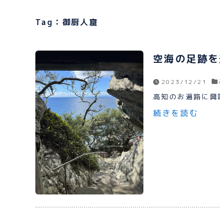
Tag：御厨人窟
空海の足跡を
2023/12/21
高知のお遍路に興味
続きを読む