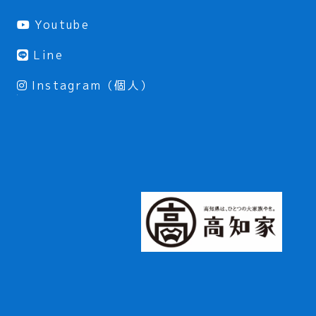
Youtube
Line
Instagram（個人）