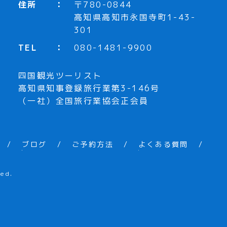
住所
〒780-0844
高知県高知市永国寺町1-43-
301
TEL
080-1481-9900
四国観光ツーリスト
高知県知事登録旅行業第3-146号
（一社）全国旅行業協会正会員
ブログ
ご予約方法
よくある質問
ed.