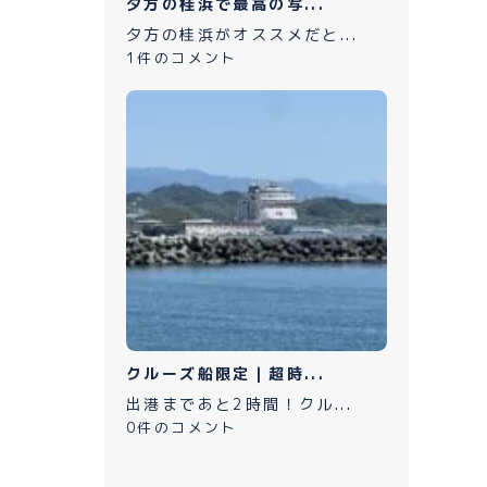
夕方の桂浜で最高の写...
夕方の桂浜がオススメだと...
1件のコメント
クルーズ船限定｜超時...
出港まであと2時間！クル...
0件のコメント