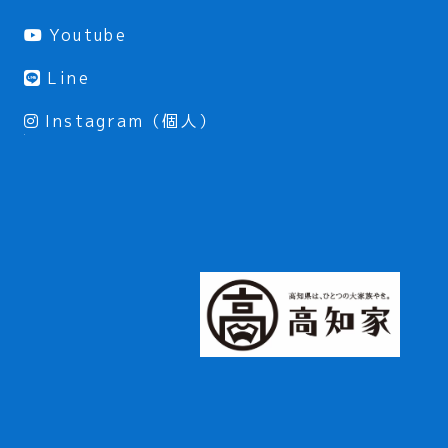
Youtube
Line
Instagram（個人）