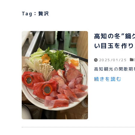
Tag：贅沢
高知の冬”鍋
い目玉を作り
2025/01/25
高知観光の閑散期を
続きを読む