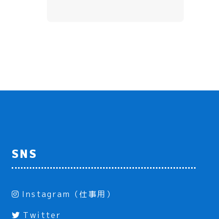
SNS
Instagram（仕事用）
Twitter