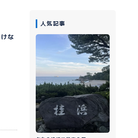
人気記事
負けな