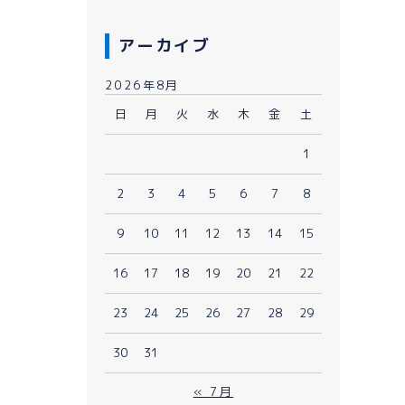
アーカイブ
2026年8月
日
月
火
水
木
金
土
1
080-1481-9900
2
3
4
5
6
7
8
9
10
11
12
13
14
15
メールで予約
WEBで予約
16
17
18
19
20
21
22
23
24
25
26
27
28
29
30
31
« 7月