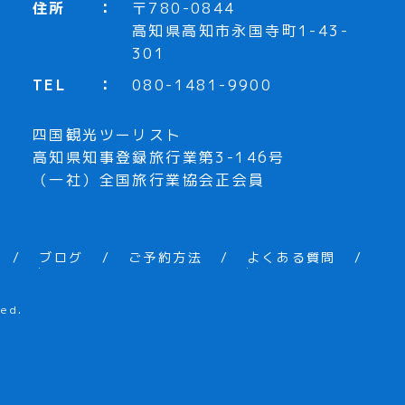
住所
〒780-0844
高知県高知市永国寺町1-43-
301
TEL
080-1481-9900
四国観光ツーリスト
高知県知事登録旅行業第3-146号
（一社）全国旅行業協会正会員
ブログ
ご予約方法
よくある質問
ed.