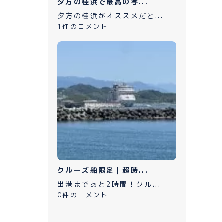
夕方の桂浜で最高の写...
夕方の桂浜がオススメだと...
1件のコメント
クルーズ船限定｜超時...
出港まであと2時間！クル...
0件のコメント