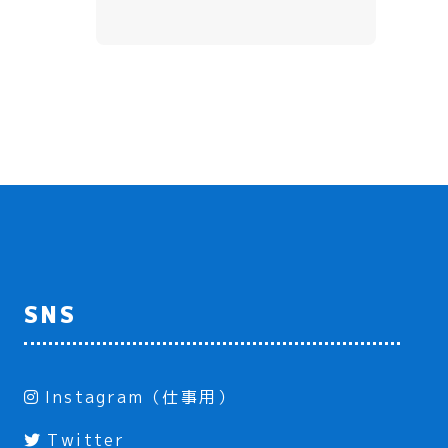
SNS
Instagram（仕事用）
Twitter