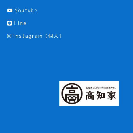
Youtube
Line
Instagram（個人）