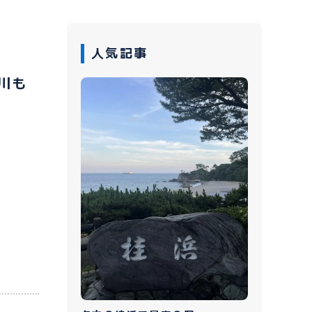
人気記事
川も