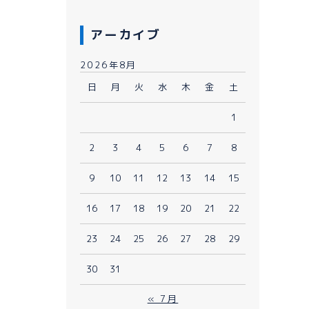
アーカイブ
2026年8月
日
月
火
水
木
金
土
1
080-1481-9900
2
3
4
5
6
7
8
9
10
11
12
13
14
15
メールで予約
WEBで予約
16
17
18
19
20
21
22
23
24
25
26
27
28
29
30
31
« 7月