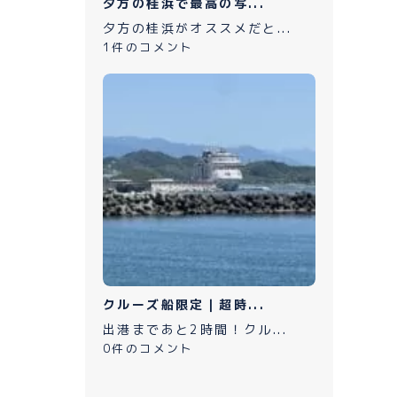
夕方の桂浜で最高の写...
夕方の桂浜がオススメだと...
1件のコメント
クルーズ船限定｜超時...
出港まであと2時間！クル...
0件のコメント