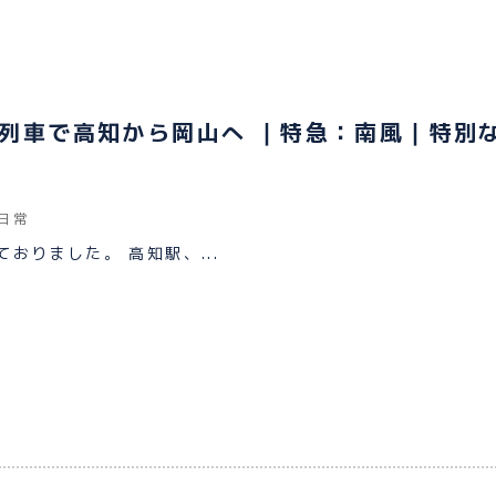
列車で高知から岡山へ ｜特急：南風｜特別
日常
おりました。 高知駅、...