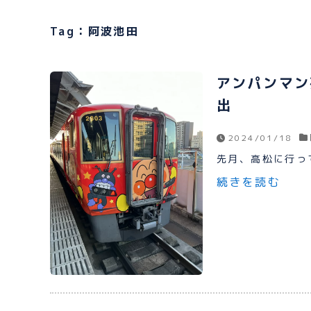
Tag：阿波池田
アンパンマン
出
2024/01/18
先月、高松に行って
続きを読む