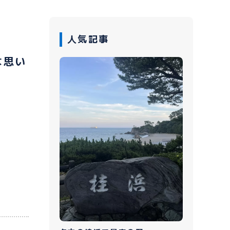
人気記事
な思い