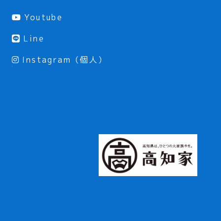
Youtube
Line
Instagram（個人）