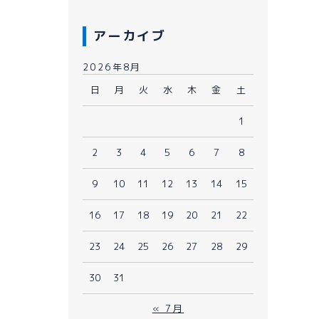
アーカイブ
2026年8月
日
月
火
水
木
金
土
1
080-1481-9900
2
3
4
5
6
7
8
9
10
11
12
13
14
15
メールで予約
WEBで予約
16
17
18
19
20
21
22
23
24
25
26
27
28
29
30
31
« 7月