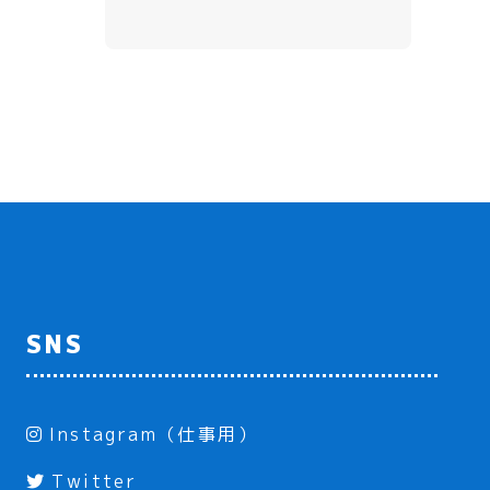
SNS
Instagram（仕事用）
Twitter