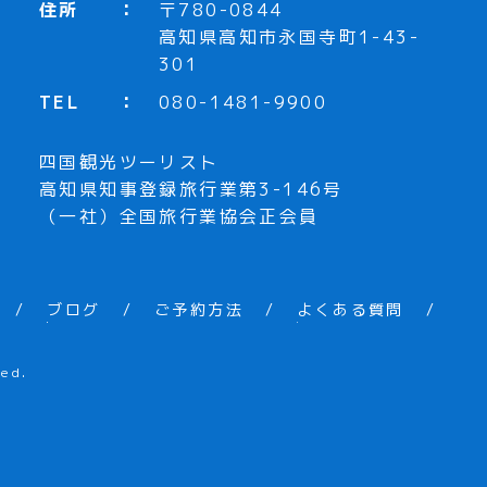
住所
〒780-0844
高知県高知市永国寺町1-43-
301
TEL
080-1481-9900
四国観光ツーリスト
高知県知事登録旅行業第3-146号
（一社）全国旅行業協会正会員
ブログ
ご予約方法
よくある質問
ed.