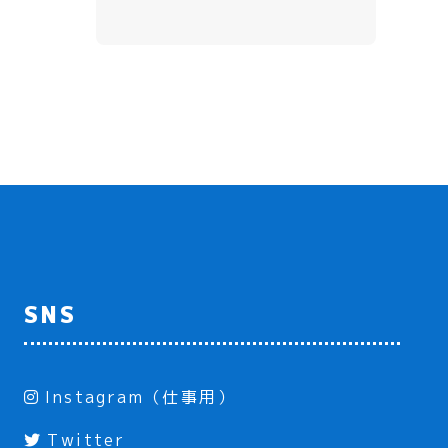
SNS
Instagram（仕事用）
Twitter