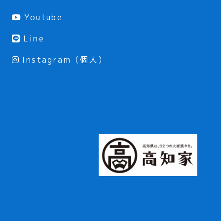
Youtube
Line
Instagram（個人）