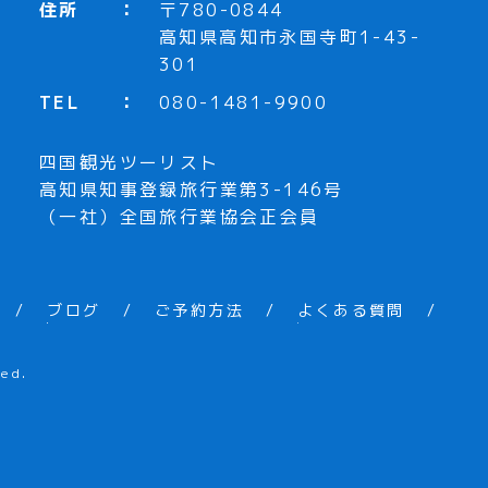
住所
〒780-0844
高知県高知市永国寺町1-43-
301
TEL
080-1481-9900
四国観光ツーリスト
高知県知事登録旅行業第3-146号
（一社）全国旅行業協会正会員
ブログ
ご予約方法
よくある質問
ed.