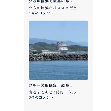
夕方の桂浜で最高の写...
夕方の桂浜がオススメだと...
1件のコメント
クルーズ船限定｜超時...
出港まであと2時間！クル...
0件のコメント