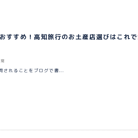
おすすめ！高知旅行のお土産店選びはこれで
日常
されることをブログで書...