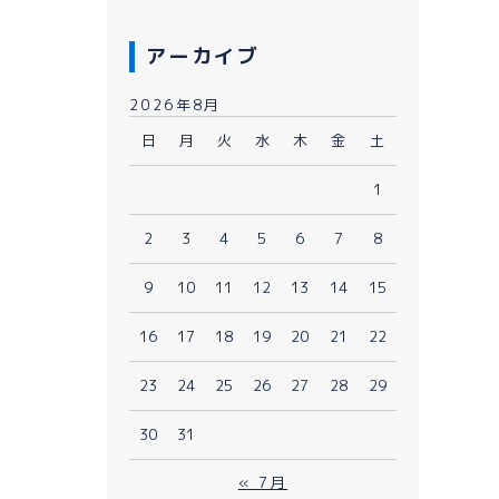
アーカイブ
2026年8月
日
月
火
水
木
金
土
1
080-1481-9900
2
3
4
5
6
7
8
9
10
11
12
13
14
15
メールで予約
WEBで予約
16
17
18
19
20
21
22
23
24
25
26
27
28
29
30
31
« 7月