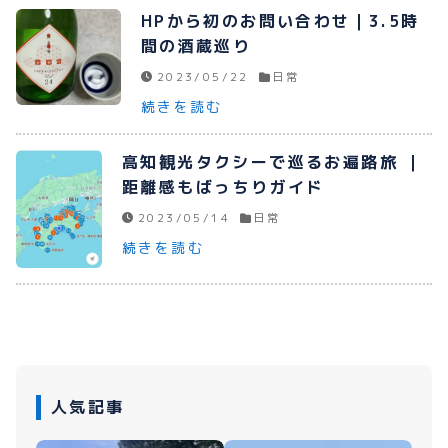
HPから初のお問い合わせ｜3.5時
間の酒蔵巡り
2023/05/22
日常
続きを読む
高知観光タクシーで巡るお遍路旅 ｜
距離感もばっちりガイド
2023/05/14
日常
続きを読む
人気記事