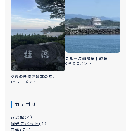
クルーズ船限定｜超時...
0件のコメント
夕方の桂浜で最高の写...
1件のコメント
カテゴリ
お遍路
(4)
観光スポット
(1)
日常
(71)