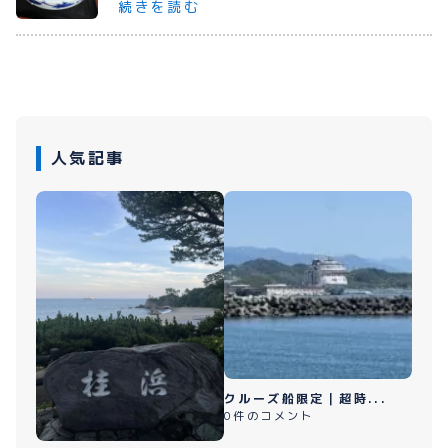
続きを読む
プライバシーポリシー
お問い合わせ
人気記事
080-1481-9900
メールで予約
WEBで予約
クルーズ船限定｜超時...
0件のコメント