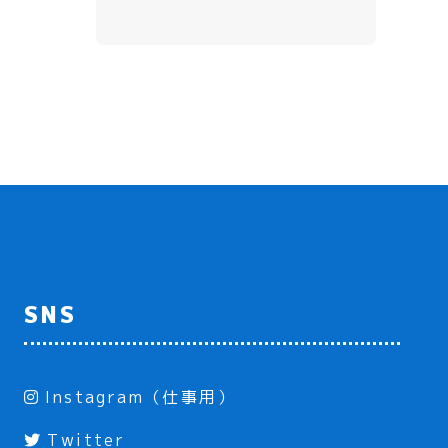
SNS
Instagram（仕事用）
Twitter