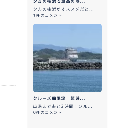
夕方の桂浜で最高の写...
夕方の桂浜がオススメだと...
1件のコメント
クルーズ船限定｜超時...
出港まであと2時間！クル...
0件のコメント