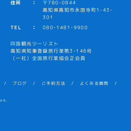
住所
〒780-0844
高知県高知市永国寺町1-43-
301
TEL
080-1481-9900
四国観光ツーリスト
高知県知事登録旅行業第3-146号
（一社）全国旅行業協会正会員
ブログ
ご予約方法
よくある質問
ed.