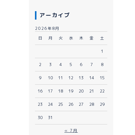
アーカイブ
2026年8月
日
月
火
水
木
金
土
1
080-1481-9900
2
3
4
5
6
7
8
9
10
11
12
13
14
15
メールで予約
WEBで予約
16
17
18
19
20
21
22
23
24
25
26
27
28
29
30
31
« 7月