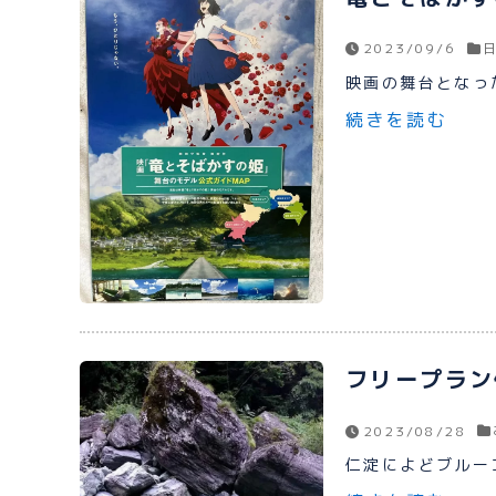
2023/09/6
映画の舞台となった
続きを読む
フリープラン
2023/08/28
仁淀によどブルーコ