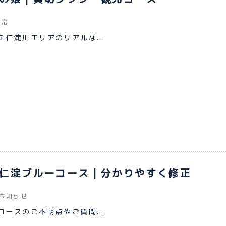
日常
仁淀川エリアのリアルな...
仁淀ブルーコース｜分かりやすく修正
お知らせ
ースのご不明点やご質問...