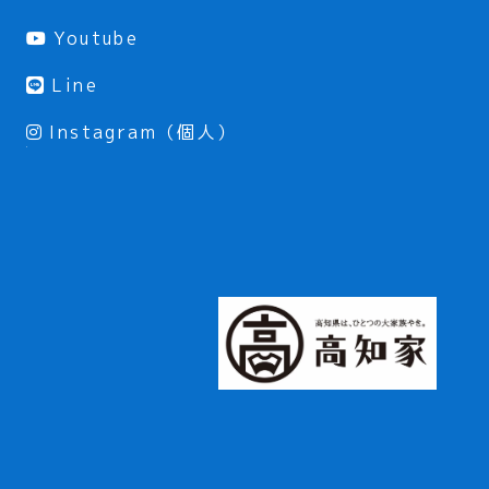
Youtube
Line
Instagram（個人）