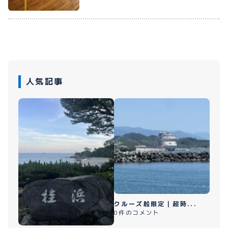
人気記事
クルーズ船限定｜超時...
0件のコメント