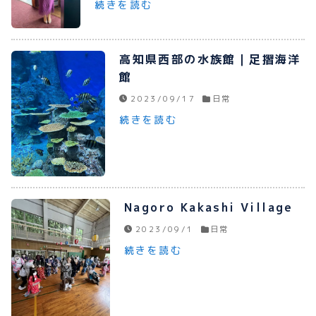
続きを読む
プライバシーポリシー
お問い合わせ
高知県西部の水族館｜足摺海洋
館
2023/09/17
日常
続きを読む
080-1481-9900
メールで予約
Nagoro Kakashi Village
2023/09/1
日常
WEBで予約
続きを読む