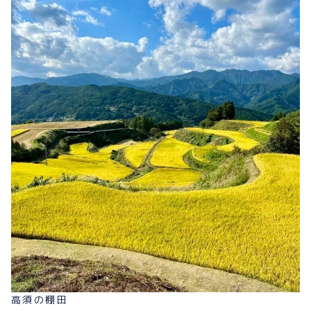
高須の棚田