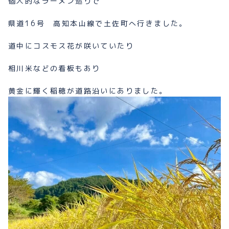
個人的なラーメン巡りで
県道16号 高知本山線で土佐町へ行きました。
道中にコスモス花が咲いていたり
相川米などの看板もあり
黄金に輝く稲穂が道路沿いにありました。