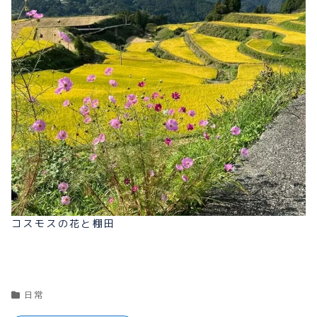
コスモスの花と棚田
日常