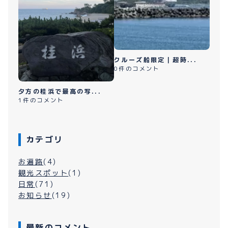
クルーズ船限定｜超時...
0件のコメント
夕方の桂浜で最高の写...
1件のコメント
カテゴリ
お遍路
(4)
観光スポット
(1)
日常
(71)
お知らせ
(19)
最新のコメント