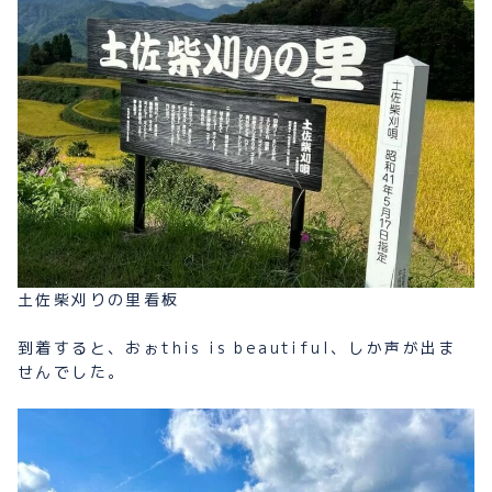
土佐柴刈りの里看板
到着すると、おぉthis is beautiful、しか声が出ま
せんでした。