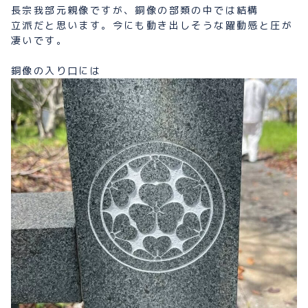
長宗我部元親像ですが、銅像の部類の中では結構
立派だと思います。今にも動き出しそうな躍動感と圧が
凄いです。
銅像の入り口には