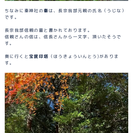
ちなみに秦神社の
秦
は、長宗我部元親の氏名（うじな）
です。
長宗我部信親の墓と書かれております。
信親さんの信は、信長さんから一文字、頂いたそうで
す。
奥に行くと
宝篋印塔
（ほうきょういんとう)がありま
す。