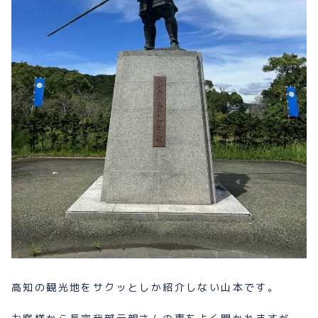
プライバシーポリシー
お問い合わせ
080-1481-9900
メールで予約
WEBで予約
高知の観光地をサクッとしか紹介しない山本です。