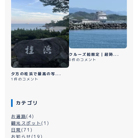
クルーズ船限定｜超時...
0件のコメント
夕方の桂浜で最高の写...
1件のコメント
カテゴリ
お遍路
(4)
観光スポット
(1)
日常
(71)
お知らせ
(19)