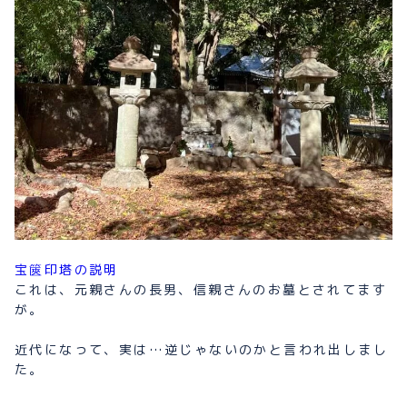
宝篋印塔の説明
これは、元親さんの長男、信親さんのお墓とされてます
が。
近代になって、実は…逆じゃないのかと言われ出しまし
た。