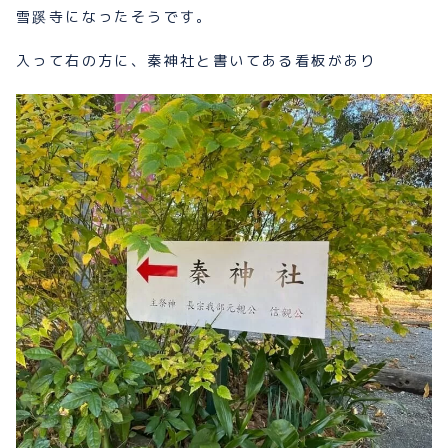
雪蹊寺になったそうです。
入って右の方に、秦神社と書いてある看板があり