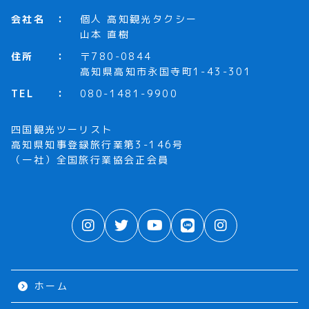
会社名
個人 高知観光タクシー
山本 直樹
住所
〒780-0844
高知県高知市永国寺町1-43-301
TEL
080-1481-9900
四国観光ツーリスト
高知県知事登録旅行業第3-146号
（一社）全国旅行業協会正会員
ホーム