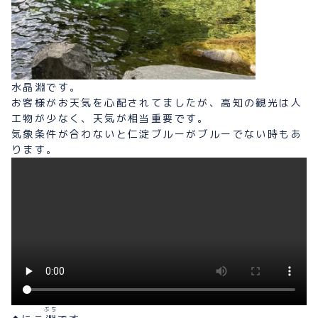
水晶淵です。
お客様がお天気を心配されてましたが、高知の観光は人
工物が少なく、天気が相当重要です。
気象条件が合わないと仁淀ブルーがブルーでない時もあ
ります。
ぶち