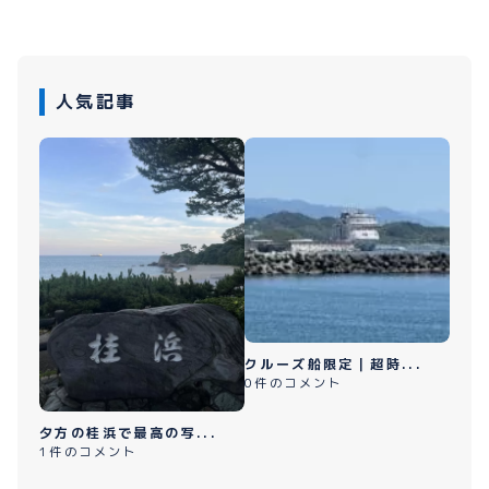
人気記事
クルーズ船限定｜超時...
0件のコメント
夕方の桂浜で最高の写...
1件のコメント