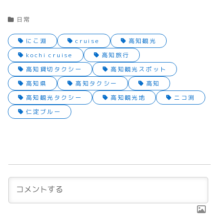
日常
にこ淵
cruise
高知観光
kochi cruise
高知旅行
高知貸切タクシー
高知観光スポット
高知県
高知タクシー
高知
高知観光タクシー
高知観光地
ニコ渕
仁淀ブルー