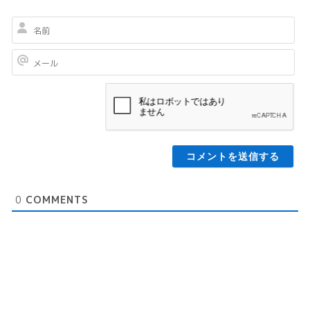
名
前
メ
ー
ル
0
COMMENTS