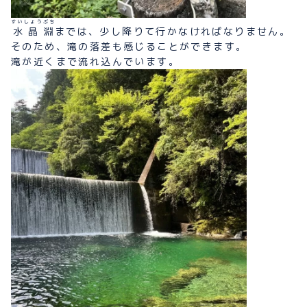
すいしょうぶち
水晶淵
までは、少し降りて行かなければなりません。
そのため、滝の落差も感じることができます。
滝が近くまで流れ込んでいます。