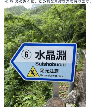
水晶淵
の近くに、この様な素敵な滝も有ります。