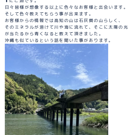
⬆︎にこ
淵
です。
日々皆様が想像する以上に色々なお客様と出会います。
そして色々教えてもらう事が出来ます。
お客様からの情報では高知の山は石灰質の山らしく、
そのミネラルが溶けて川や海に流れて、そこに太陽の光
が当たるから青くなると教えて頂きました。
沖縄も似ているという話を聞いた事があります。