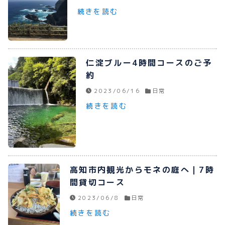
続きを読む
仁淀ブルー4時間コースのご予
約
2023/06/16
日常
続きを読む
高知市内観光からモネの庭へ｜7時
間貸切コース
2023/06/8
日常
続きを読む