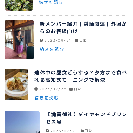
続きを読む
プライバシーポリシー
お問い合わせ
新メンバー紹介｜英語関連｜外国か
らのお客様向け
2023/09/21
日常
続きを読む
080-1481-9900
連休中の昼食どうする？夕方まで食べ
メールで予約
れる高知式モーニングで解決
2023/07/26
日常
続きを読む
WEBで予約
【満員御礼】ダイヤモンドプリン
セス号
2023/07/21
日常