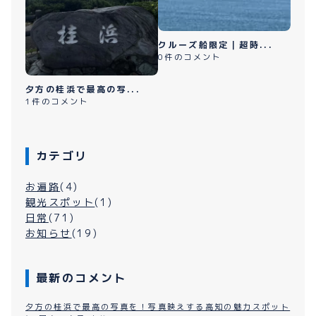
クルーズ船限定｜超時...
0件のコメント
夕方の桂浜で最高の写...
1件のコメント
カテゴリ
お遍路
(4)
観光スポット
(1)
日常
(71)
お知らせ
(19)
最新のコメント
夕方の桂浜で最高の写真を！写真映えする高知の魅力スポット