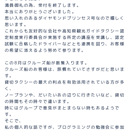
満員御礼の為、受付を終了します。
本当にありがとうございました。
思い入れのあるダイヤモンドプリンセス号なので嬉しく
思います。
これからも友好的な会社や高知県観光ガイドタクシー認
定制度実行委員会が実施する所定の講座を受講し、認定
試験に合格したドライバーなどとも連携を図り、お客様
の希望に添えるよう努めて参ります。
この8月はクルーズ船が数隻入ります。
クルーズ船のお客様は、旅慣れていてさすがだと思いま
す。
貸切タクシーの最大の利点を有効活用されている方が多
く、
ノープランや、だいたいあの辺りに行きたいなど、貸切
の時間もその時々で違います。
時にはグループで意見がまとまらない時もあるようで
す。
そこで、
私の個人的な話ですが、プログラミングの勉強会に参加