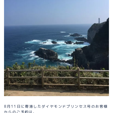
プライバシーポリシー
お問い合わせ
080-1481-9900
メールで予約
WEBで予約
8月11日に寄港したダイヤモンドプリンセス号のお客様
からのご予約は、