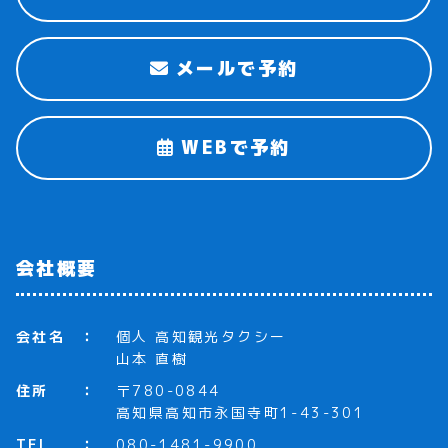
メールで予約
WEBで予約
会社概要
会社名
個人 高知観光タクシー
山本 直樹
住所
〒780-0844
高知県高知市永国寺町1-43-301
TEL
080-1481-9900