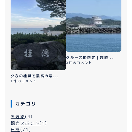
クルーズ船限定｜超時...
0件のコメント
夕方の桂浜で最高の写...
1件のコメント
カテゴリ
お遍路
(4)
観光スポット
(1)
日常
(71)