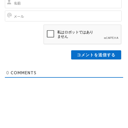
名
前
メ
ー
ル
0
COMMENTS