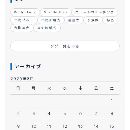
Kochi tour
Niyodo Blue
ホエールウォッチング
仁淀ブルー
仁淀川観光
善通寺
水族館
秘仏
金剛福寺
高知結婚式
タグ一覧をみる
アーカイブ
2026年8月
日
月
火
水
木
金
土
1
2
3
4
5
6
7
8
9
10
11
12
13
14
15