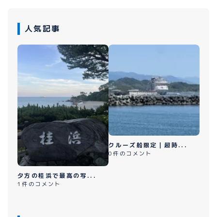
人気記事
クルーズ船限定｜超時...
0件のコメント
夕方の桂浜で最高の写...
1件のコメント