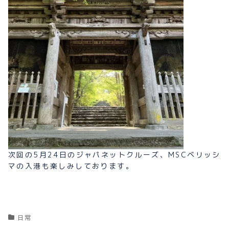
次回の5月24日のジャパネットクルーズ、MSCベリッシ
マの入港も楽しみしております。
日常