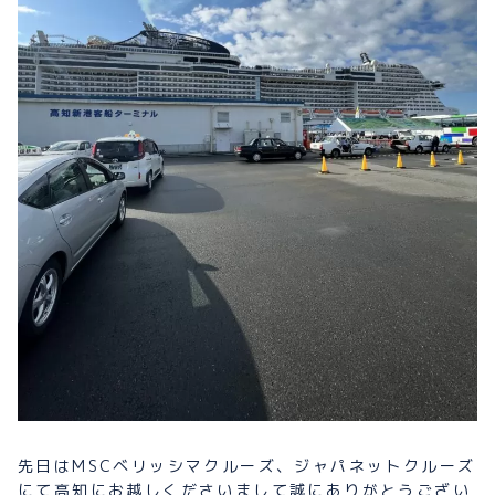
プライバシーポリシー
お問い合わせ
080-1481-9900
メールで予約
WEBで予約
先日はMSCベリッシマクルーズ、ジャパネットクルーズ
にて高知にお越しくださいまして誠にありがとうござい