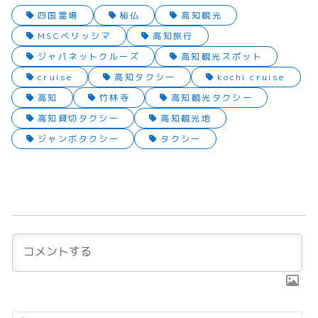
四国霊場
秘仏
高知観光
MSCベリッシマ
高知旅行
ジャパネットクルーズ
高知観光スポット
cruise
高知タクシー
kochi cruise
高知
竹林寺
高知観光タクシー
高知貸切タクシー
高知観光地
ジャンボタクシー
タクシー