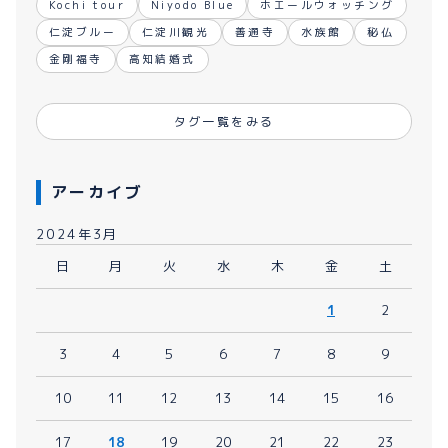
Kochi tour
Niyodo Blue
ホエールウォッチング
仁淀ブルー
仁淀川観光
善通寺
水族館
秘仏
金剛福寺
高知結婚式
タグ一覧をみる
アーカイブ
2024年3月
日
月
火
水
木
金
土
1
2
3
4
5
6
7
8
9
10
11
12
13
14
15
16
17
18
19
20
21
22
23