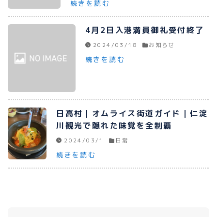
続きを読む
プライバシーポリシー
4月2日入港満員御礼受付終了
お問い合わせ
2024/03/18
お知らせ
続きを読む
080-1481-9900
日高村｜オムライス街道ガイド｜仁淀
メールで予約
川観光で隠れた味覚を全制覇
2024/03/1
日常
続きを読む
WEBで予約