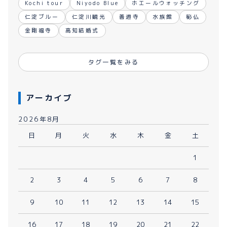
Kochi tour
Niyodo Blue
ホエールウォッチング
仁淀ブルー
仁淀川観光
善通寺
水族館
秘仏
金剛福寺
高知結婚式
タグ一覧をみる
アーカイブ
2026年8月
日
月
火
水
木
金
土
1
2
3
4
5
6
7
8
9
10
11
12
13
14
15
16
17
18
19
20
21
22