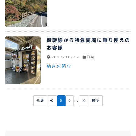
新幹線から特急南風に乗り換えの
お客様
2023/10/12
日常
続きを読む
先頭
5
6
...
最後