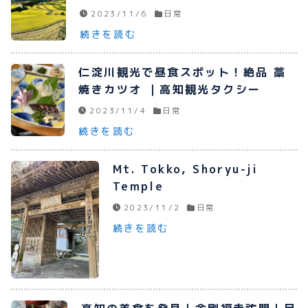
2023/11/6
日常
続きを読む
仁淀川観光で昼食スポット！絶品 藁
焼きカツオ ｜高知観光タクシー
2023/11/4
日常
続きを読む
Mt. Tokko, Shoryu-ji
Temple
2023/11/2
日常
続きを読む