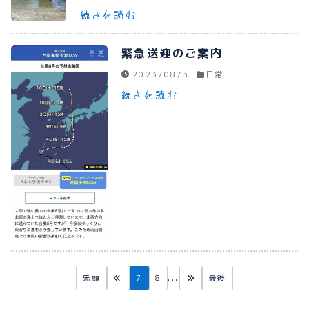
続きを読む
緊急送迎のご案内
2023/08/3
日常
続きを読む
先頭
7
8
...
最後