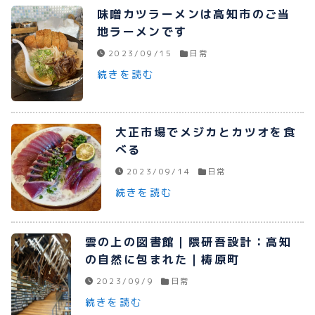
味噌カツラーメンは高知市のご当
プライバシーポリシー
地ラーメンです
お問い合わせ
2023/09/15
日常
続きを読む
080-1481-9900
大正市場でメジカとカツオを食
べる
2023/09/14
日常
メールで予約
続きを読む
WEBで予約
雲の上の図書館｜隈研吾設計：高知
の自然に包まれた｜梼原町
2023/09/9
日常
続きを読む