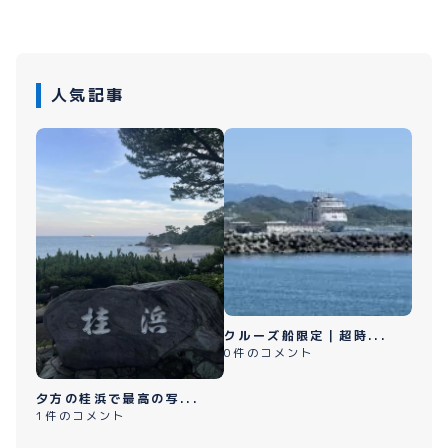
人気記事
クルーズ船限定｜超時...
0件のコメント
夕方の桂浜で最高の写...
1件のコメント