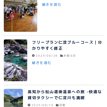
続きを読む
フリープラン仁淀ブルーコース｜分
かりやすく修正
2023/08/28
お知らせ
続きを読む
高知から松山道後温泉への旅 -快適な
貸切タクシーで仁淀川も満喫
2023/08/19
日常