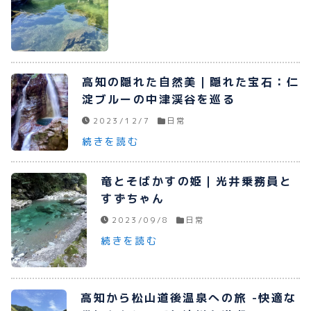
高知の隠れた自然美｜隠れた宝石：仁
淀ブルーの中津渓谷を巡る
2023/12/7
日常
続きを読む
竜とそばかすの姫｜光井乗務員と
すずちゃん
2023/09/8
日常
続きを読む
高知から松山道後温泉への旅 -快適な