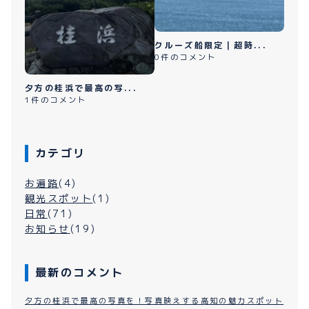
クルーズ船限定｜超時...
0件のコメント
夕方の桂浜で最高の写...
1件のコメント
カテゴリ
お遍路
(4)
観光スポット
(1)
日常
(71)
お知らせ
(19)
最新のコメント
夕方の桂浜で最高の写真を！写真映えする高知の魅力スポット