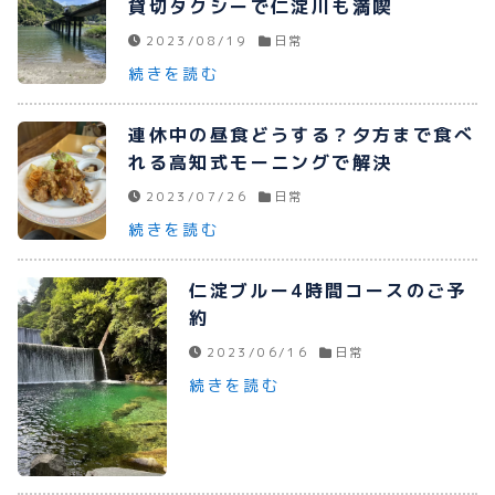
貸切タクシーで仁淀川も満喫
2023/08/19
日常
続きを読む
連休中の昼食どうする？夕方まで食べ
れる高知式モーニングで解決
2023/07/26
日常
続きを読む
仁淀ブルー4時間コースのご予
約
2023/06/16
日常
続きを読む