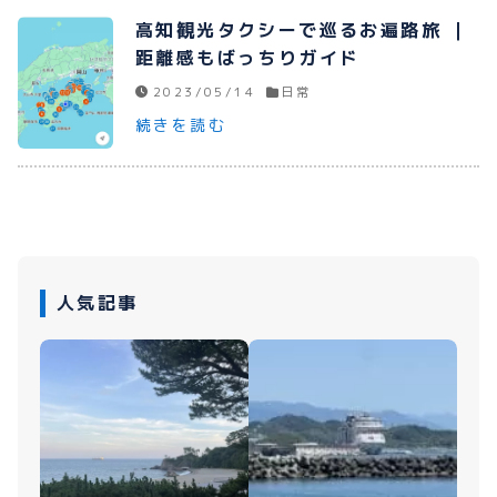
高知観光タクシーで巡るお遍路旅 ｜
距離感もばっちりガイド
2023/05/14
日常
続きを読む
人気記事