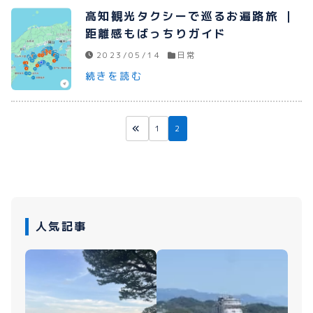
高知観光タクシーで巡るお遍路旅 ｜
距離感もばっちりガイド
2023/05/14
日常
続きを読む
1
2
人気記事