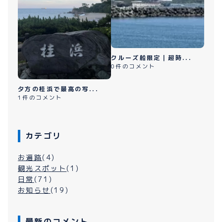
クルーズ船限定｜超時...
0件のコメント
夕方の桂浜で最高の写...
1件のコメント
カテゴリ
お遍路
(4)
観光スポット
(1)
日常
(71)
お知らせ
(19)
最新のコメント