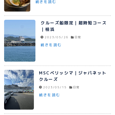
続きを読む
プライバシーポリシー
お問い合わせ
クルーズ船限定｜超時短コース
｜桂浜
2023/05/26
日常
080-1481-9900
続きを読む
メールで予約
MSCベリッシマ｜ジャパネット
クルーズ
WEBで予約
2023/05/15
日常
続きを読む