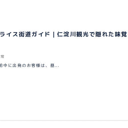
ライス街道ガイド｜仁淀川観光で隠れた味覚
日常
中に出発のお客様は、昼...