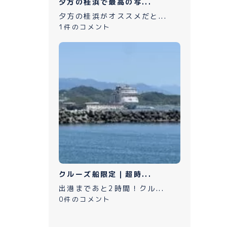
夕方の桂浜で最高の写...
夕方の桂浜がオススメだと...
1件のコメント
クルーズ船限定｜超時...
出港まであと2時間！クル...
0件のコメント