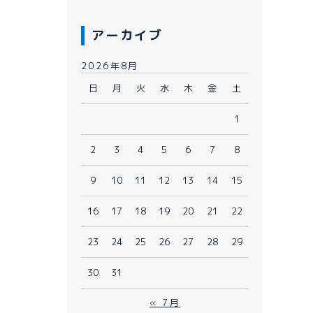
アーカイブ
2026年8月
日
月
火
水
木
金
土
1
080-1481-9900
2
3
4
5
6
7
8
9
10
11
12
13
14
15
メールで予約
WEBで予約
16
17
18
19
20
21
22
23
24
25
26
27
28
29
30
31
« 7月