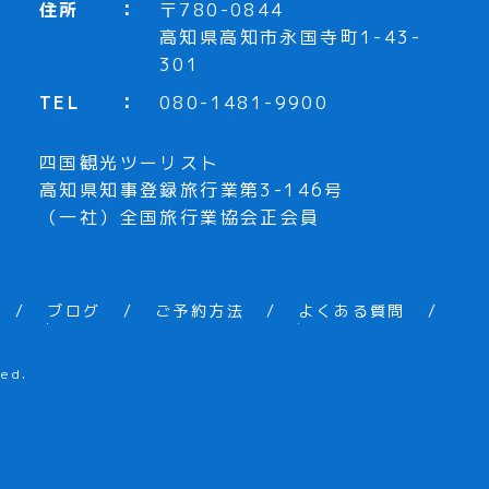
住所
〒780-0844
高知県高知市永国寺町1-43-
301
TEL
080-1481-9900
四国観光ツーリスト
高知県知事登録旅行業第3-146号
（一社）全国旅行業協会正会員
ブログ
ご予約方法
よくある質問
ed.