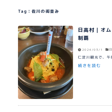
Tag：佐川の街並み
日高村｜オム
制覇
2024/03/1
仁淀川観光で、午前
続きを読む