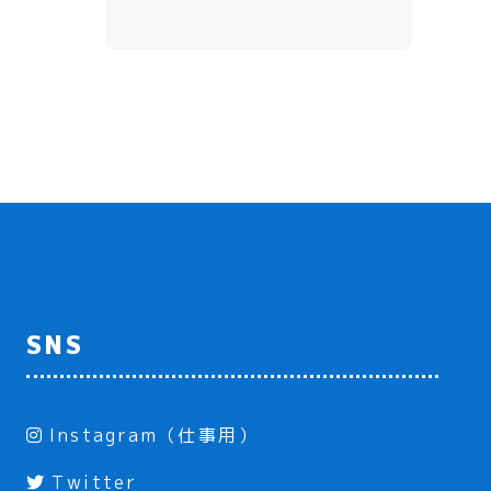
SNS
Instagram（仕事用）
Twitter