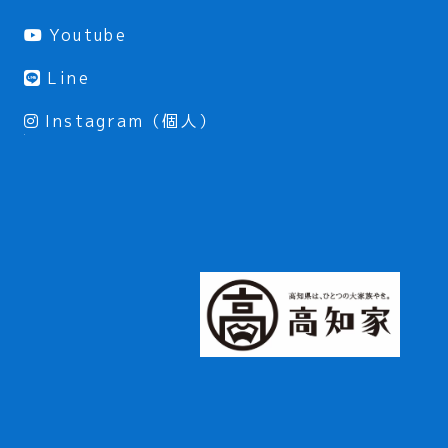
Youtube
Line
Instagram（個人）