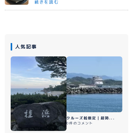
続きを読む
プライバシーポリシー
お問い合わせ
人気記事
080-1481-9900
メールで予約
WEBで予約
クルーズ船限定｜超時...
0件のコメント