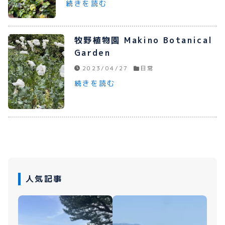
続きを読む
プライバシーポリシー
お問い合わせ
牧野植物園 Makino Botanical
Garden
2023/04/27
日常
続きを読む
080-1481-9900
メールで予約
WEBで予約
人気記事