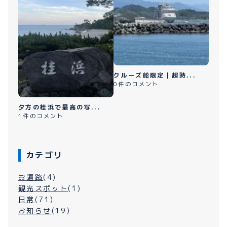
クルーズ船限定｜超時...
0件のコメント
夕方の桂浜で最高の写...
1件のコメント
カテゴリ
お遍路
(4)
観光スポット
(1)
日常
(71)
お知らせ
(19)