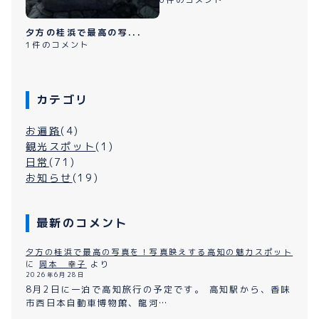
0件のコメント
夕方の桂浜で最高の写...
1件のコメント
カテゴリ
お遍路
(4)
観光スポット
(1)
日常
(71)
お知らせ
(19)
最新のコメント
夕方の桂浜で最高の写真を！写真映えする高知の魅力スポット
に
岡本 幸子
より
2026年6月28日
8月2日に一泊で高知旅行の予定です。 高知駅から、香味
市西日本自動車博物館、龍河…