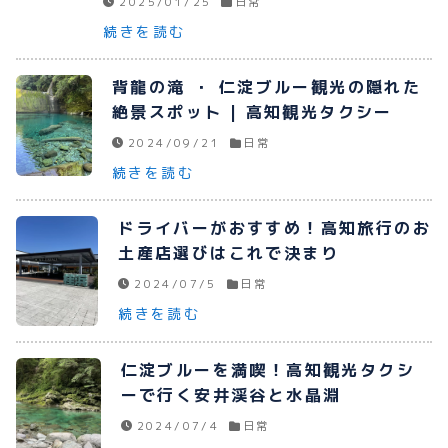
2025/01/25
日常
プライバシーポリシー
続きを読む
お問い合わせ
背龍の滝 ・ 仁淀ブルー観光の隠れた
絶景スポット | 高知観光タクシー
2024/09/21
日常
続きを読む
080-1481-9900
ドライバーがおすすめ！高知旅行のお
土産店選びはこれで決まり
メールで予約
2024/07/5
日常
続きを読む
WEBで予約
仁淀ブルーを満喫！高知観光タクシ
ーで行く安井渓谷と水晶淵
2024/07/4
日常