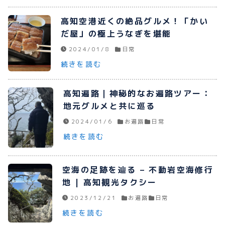
高知空港近くの絶品グルメ！「かい
だ屋」の極上うなぎを堪能
2024/01/8
日常
続きを読む
高知遍路｜神秘的なお遍路ツアー：
地元グルメと共に巡る
2024/01/6
お遍路
日常
続きを読む
空海の足跡を辿る – 不動岩空海修行
地 | 高知観光タクシー
2023/12/21
お遍路
日常
続きを読む