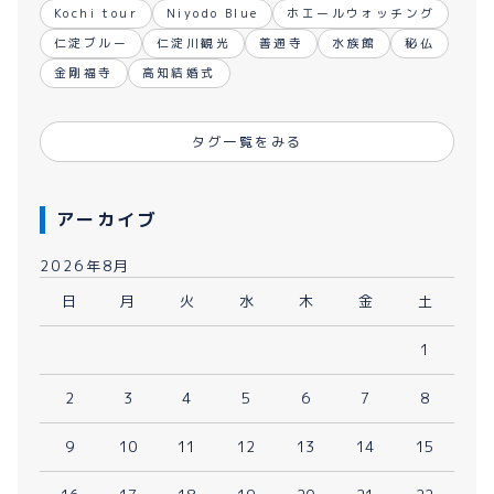
Kochi tour
Niyodo Blue
ホエールウォッチング
仁淀ブルー
仁淀川観光
善通寺
水族館
秘仏
金剛福寺
高知結婚式
タグ一覧をみる
アーカイブ
2026年8月
日
月
火
水
木
金
土
1
2
3
4
5
6
7
8
9
10
11
12
13
14
15