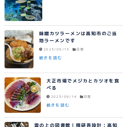
味噌カツラーメンは高知市のご当
地ラーメンです
2023/09/15
日常
続きを読む
大正市場でメジカとカツオを食
べる
2023/09/14
日常
続きを読む
雲の上の図書館｜隈研吾設計：高知