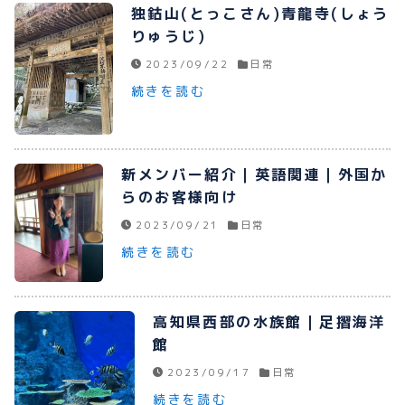
独鈷山(とっこさん)青龍寺(しょう
りゅうじ)
2023/09/22
日常
続きを読む
新メンバー紹介｜英語関連｜外国か
らのお客様向け
2023/09/21
日常
続きを読む
高知県西部の水族館｜足摺海洋
館
2023/09/17
日常
続きを読む