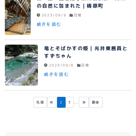
の自然に包まれた｜梼原町
2023/09/9
日常
続きを読む
竜とそばかすの姫｜光井乗務員と
すずちゃん
2023/09/8
日常
続きを読む
先頭
2
3
...
最後