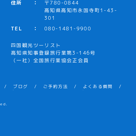
住所
〒780-0844
高知県高知市永国寺町1-43-
301
TEL
080-1481-9900
四国観光ツーリスト
高知県知事登録旅行業第3-146号
（一社）全国旅行業協会正会員
ブログ
ご予約方法
よくある質問
ed.