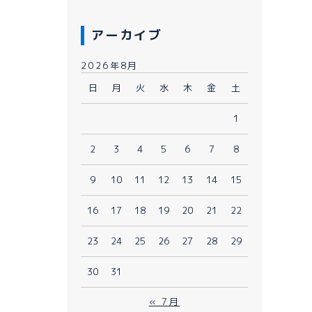
アーカイブ
2026年8月
日
月
火
水
木
金
土
1
080-1481-9900
2
3
4
5
6
7
8
9
10
11
12
13
14
15
メールで予約
WEBで予約
16
17
18
19
20
21
22
23
24
25
26
27
28
29
30
31
« 7月