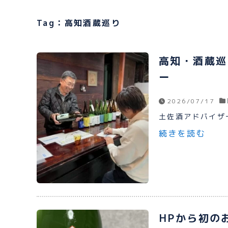
Tag：高知酒蔵巡り
高知・酒蔵巡
ー
2026/07/17
土佐酒アドバイザー
続きを読む
HPから初の