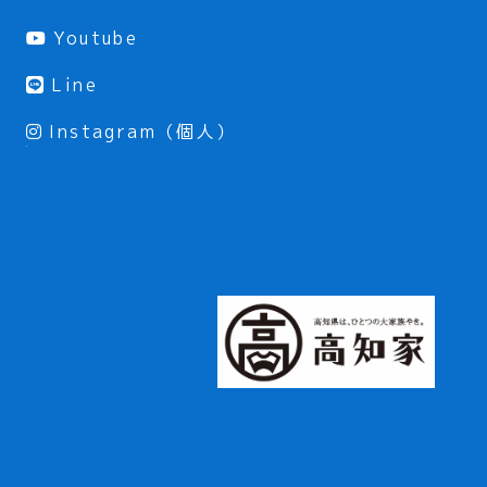
Youtube
Line
Instagram（個人）