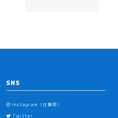
SNS
Instagram（仕事用）
Twitter