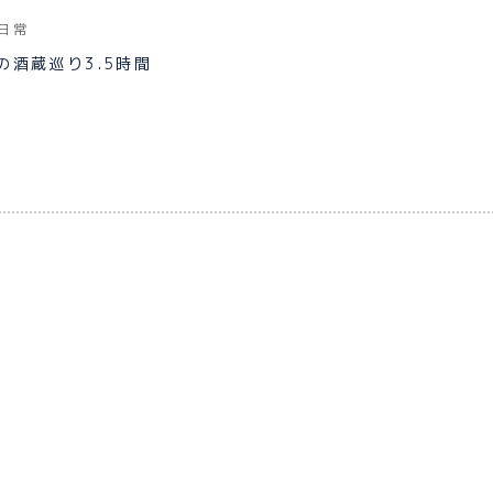
日常
の酒蔵巡り3.5時間