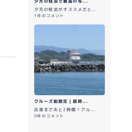
夕方の桂浜で最高の写...
夕方の桂浜がオススメだと...
1件のコメント
クルーズ船限定｜超時...
出港まであと2時間！クル...
0件のコメント