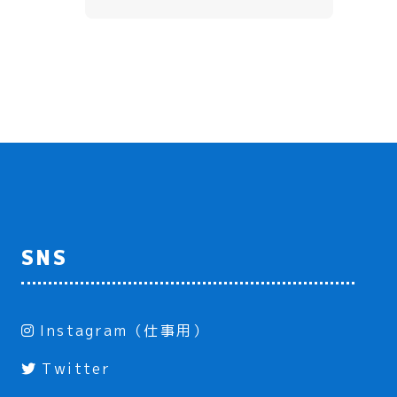
SNS
Instagram（仕事用）
Twitter