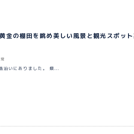
黄金の棚田を眺め美しい風景と観光スポット
日常
沿いにありました。 県...