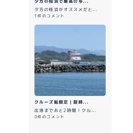
夕方の桂浜で最高の写...
夕方の桂浜がオススメだと...
1件のコメント
クルーズ船限定｜超時...
出港まであと2時間！クル...
0件のコメント