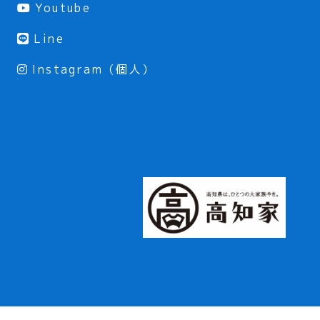
Youtube
Line
Instagram（個人）