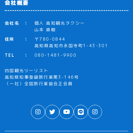
会社概要
会社名
個人 高知観光タクシー
山本 直樹
住所
〒780-0844
高知県高知市永国寺町1-43-301
TEL
080-1481-9900
四国観光ツーリスト
高知県知事登録旅行業第3-146号
（一社）全国旅行業協会正会員