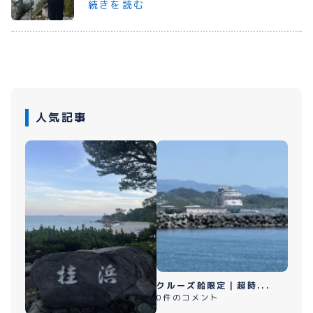
続きを読む
プライバシーポリシー
お問い合わせ
人気記事
080-1481-9900
メールで予約
WEBで予約
クルーズ船限定｜超時...
0件のコメント