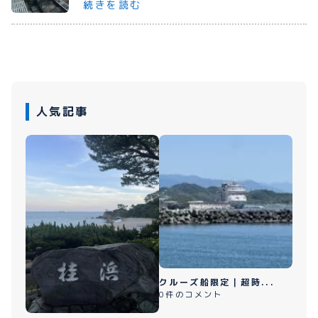
続きを読む
プライバシーポリシー
お問い合わせ
人気記事
080-1481-9900
メールで予約
WEBで予約
クルーズ船限定｜超時...
0件のコメント