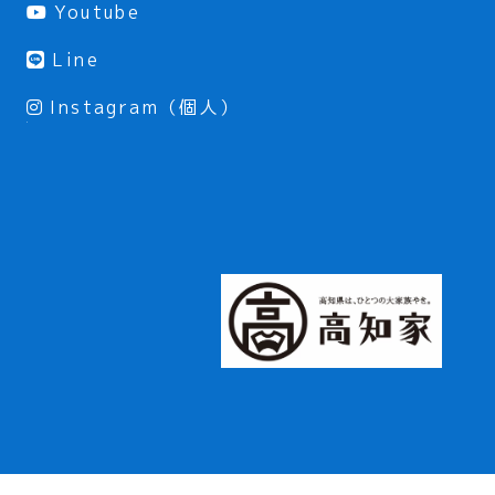
Youtube
Line
Instagram（個人）