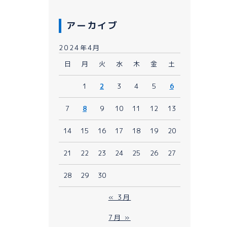
アーカイブ
2024年4月
日
月
火
水
木
金
土
1
2
3
4
5
6
080-1481-9900
7
8
9
10
11
12
13
メールで予約
WEBで予約
14
15
16
17
18
19
20
21
22
23
24
25
26
27
28
29
30
« 3月
7月 »