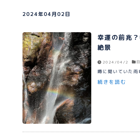
2024年04月02日
幸運の前兆？
絶景
2024/04/2
噂に聞いていた雨竜
続きを読む