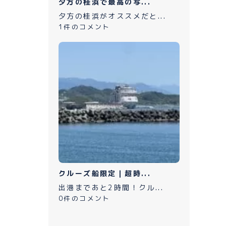
夕方の桂浜で最高の写...
夕方の桂浜がオススメだと...
1件のコメント
クルーズ船限定｜超時...
出港まであと2時間！クル...
0件のコメント