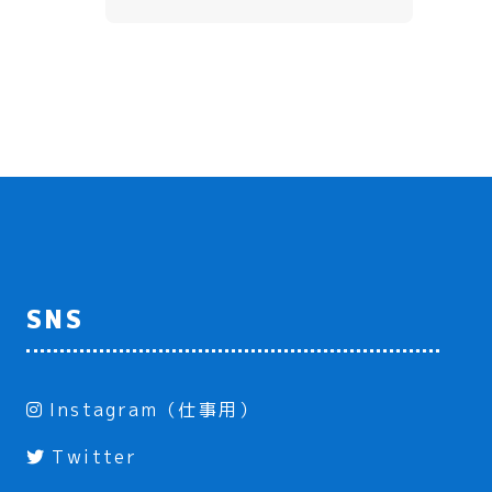
SNS
Instagram（仕事用）
Twitter