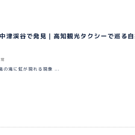
中津渓谷で発見｜高知観光タクシーで巡る自
日常
の滝に虹が現れる現象 ...