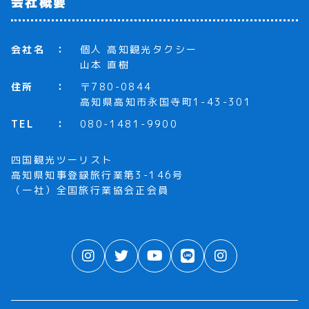
会社概要
会社名
個人 高知観光タクシー
山本 直樹
住所
〒780-0844
高知県高知市永国寺町1-43-301
TEL
080-1481-9900
四国観光ツーリスト
高知県知事登録旅行業第3-146号
（一社）全国旅行業協会正会員