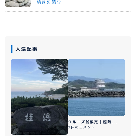
続きを読む
プライバシーポリシー
お問い合わせ
人気記事
080-1481-9900
メールで予約
WEBで予約
クルーズ船限定｜超時...
0件のコメント