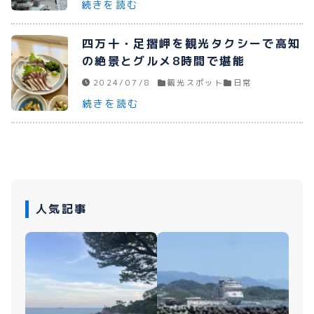
続きを読む
プライバシーポリシー
四万十・足摺岬を観光タクシーで高知
お問い合わせ
の絶景とグルメ8時間で堪能
2024/07/8
観光スポット
日常
続きを読む
080-1481-9900
メールで予約
人気記事
WEBで予約