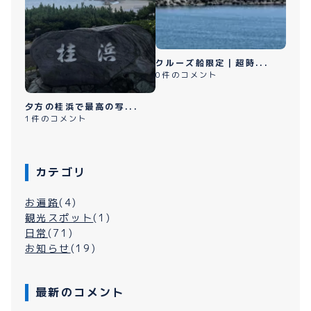
クルーズ船限定｜超時...
0件のコメント
夕方の桂浜で最高の写...
1件のコメント
カテゴリ
お遍路
(4)
観光スポット
(1)
日常
(71)
お知らせ
(19)
最新のコメント