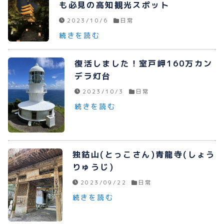
も必見の高知観光スポット
2023/10/6
日常
続きを読む
復活しました！室戸岬160万カン
デラ灯台
2023/10/3
日常
続きを読む
独鈷山(とっこさん)青龍寺(しょう
りゅうじ)
2023/09/22
日常
続きを読む