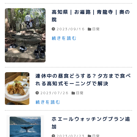
高知県｜お遍路｜青龍寺｜奥の
院
2023/09/16
日常
続きを読む
連休中の昼食どうする？夕方まで食べ
れる高知式モーニングで解決
2023/07/26
日常
続きを読む
ホエールウォッチングプラン追
加
2023/07/23
日常