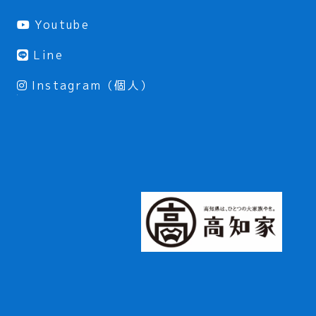
Youtube
Line
Instagram（個人）