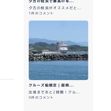
夕方の桂浜で最高の写...
夕方の桂浜がオススメだと...
1件のコメント
クルーズ船限定｜超時...
出港まであと2時間！クル...
0件のコメント