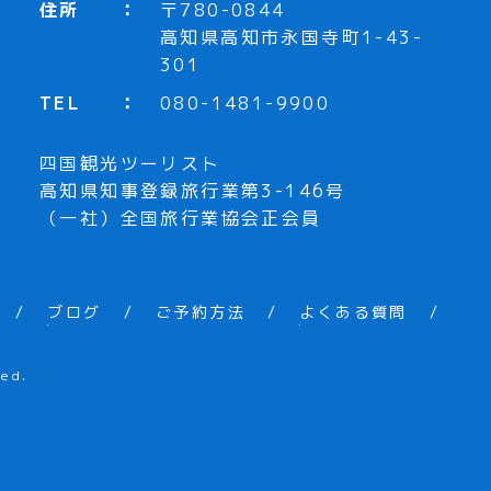
住所
〒780-0844
高知県高知市永国寺町1-43-
301
TEL
080-1481-9900
四国観光ツーリスト
高知県知事登録旅行業第3-146号
（一社）全国旅行業協会正会員
ブログ
ご予約方法
よくある質問
ed.