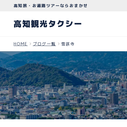
高知旅・お遍路ツアーならおまかせ
高知観光タクシー
HOME
ブログ一覧
雪蹊寺