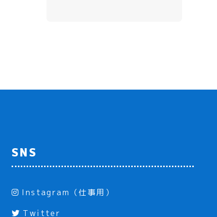
SNS
Instagram（仕事用）
Twitter