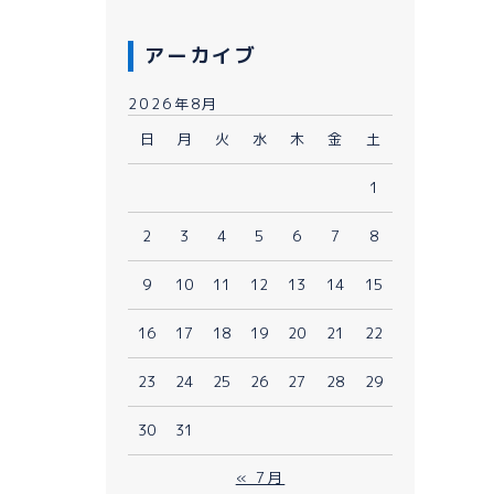
アーカイブ
2026年8月
日
月
火
水
木
金
土
1
080-1481-9900
2
3
4
5
6
7
8
9
10
11
12
13
14
15
メールで予約
WEBで予約
16
17
18
19
20
21
22
23
24
25
26
27
28
29
30
31
« 7月