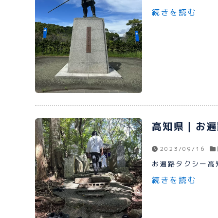
続きを読む
高知県｜お遍
2023/09/16
お遍路タクシー高
続きを読む