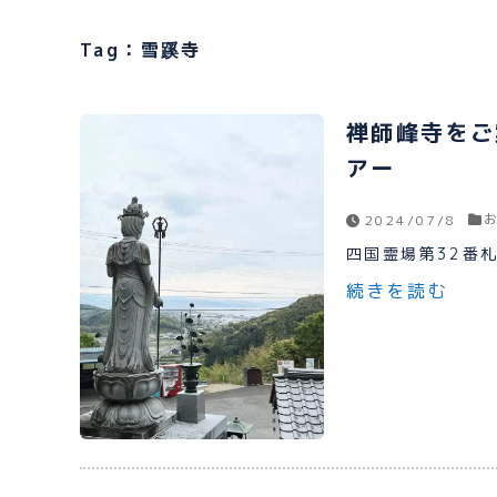
Tag：雪蹊寺
禅師峰寺をご
アー
2024/07/8
四国霊場第32番札
続きを読む