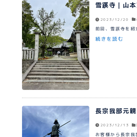
雪蹊寺｜山本
2023/12/20
前回、雪蹊寺を紹介
続きを読む
長宗我部元親
2023/12/13
お客様から長宗我部