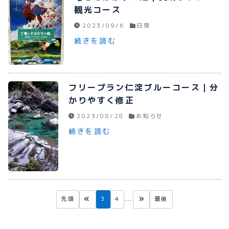
観光コース
2023/09/6
日常
続きを読む
フリープラン仁淀ブルーコース｜分
かりやすく修正
2023/08/28
お知らせ
続きを読む
先頭
3
4
...
最後