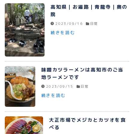
高知県｜お遍路｜青龍寺｜奥の
院
2023/09/16
日常
続きを読む
味噌カツラーメンは高知市のご当
地ラーメンです
2023/09/15
日常
続きを読む
大正市場でメジカとカツオを食
べる