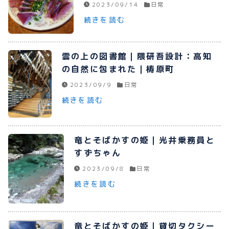
2023/09/14
日常
続きを読む
雲の上の図書館｜隈研吾設計：高知
の自然に包まれた｜梼原町
2023/09/9
日常
続きを読む
竜とそばかすの姫｜光井乗務員と
すずちゃん
2023/09/8
日常
続きを読む
竜とそばかすの姫｜貸切タクシー