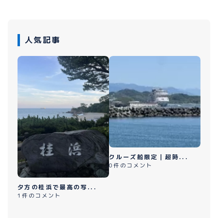
人気記事
クルーズ船限定｜超時...
0件のコメント
夕方の桂浜で最高の写...
1件のコメント